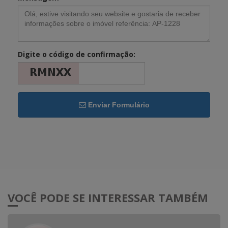
Digite o código de confirmação:
Enviar Formulário
VOCÊ PODE SE INTERESSAR TAMBÉM