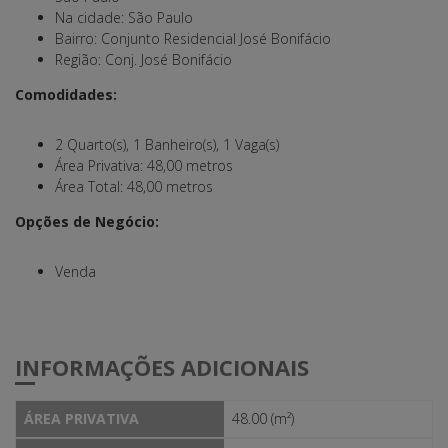
Na cidade: São Paulo
Bairro: Conjunto Residencial José Bonifácio
Região: Conj. José Bonifácio
Comodidades:
2 Quarto(s), 1 Banheiro(s), 1 Vaga(s)
Área Privativa: 48,00 metros
Área Total: 48,00 metros
Opções de Negócio:
Venda
INFORMAÇÕES ADICIONAIS
ÁREA PRIVATIVA
48.00 (m²)