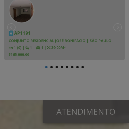
AP1191
V
CONJUNTO RESIDENCIAL JOSÉ BONIFÁCIO | SÃO PAULO
1 (0)
|
1
|
1
|
39.00M²
$165,000.00
ATENDIMENTO