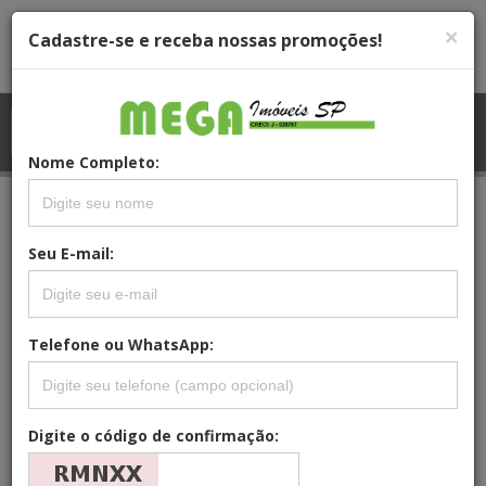
×
Cadastre-se e receba nossas promoções!
Menu
Menu Principal
Principal
Nome Completo:
REFERÊNCIA: AP-1228
Seu E-mail:
APARTAMENTO, RESIDENCIAL PARA
VENDA, CONJUNTO RESIDENCIAL JOSÉ
BONIFÁCIO, SÃO PAULO
Telefone ou WhatsApp:
Digite o código de confirmação: