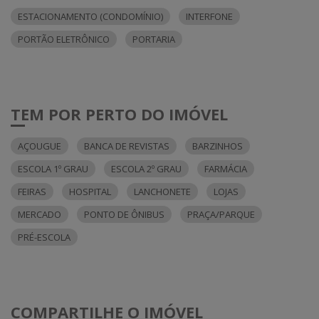
ESTACIONAMENTO (CONDOMÍNIO)
INTERFONE
PORTÃO ELETRÔNICO
PORTARIA
TEM POR PERTO DO IMÓVEL
AÇOUGUE
BANCA DE REVISTAS
BARZINHOS
ESCOLA 1º GRAU
ESCOLA 2º GRAU
FARMÁCIA
FEIRAS
HOSPITAL
LANCHONETE
LOJAS
MERCADO
PONTO DE ÔNIBUS
PRAÇA/PARQUE
PRÉ-ESCOLA
COMPARTILHE O IMÓVEL