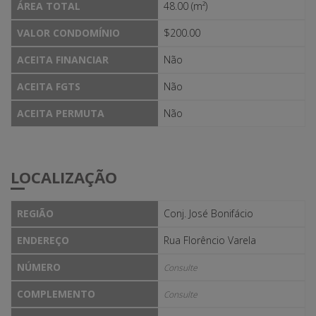
ÁREA TOTAL
48.00 (m²)
VALOR CONDOMÍNIO
$200.00
ACEITA FINANCIAR
Não
ACEITA FGTS
Não
ACEITA PERMUTA
Não
LOCALIZAÇÃO
REGIÃO
Conj. José Bonifácio
ENDEREÇO
Rua Florêncio Varela
NÚMERO
Consulte
COMPLEMENTO
Consulte