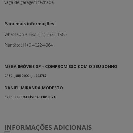
vaga de garagem fechada
Para mais informações:
Whatsapp e Fixo: (11) 2521-1985
Plantão: (11) 9 4022-4364
MEGA IMÓVEIS SP - COMPROMISSO COM O SEU SONHO
CRECI JURÍDICO: J - 028787
DANIEL MIRANDA MODESTO
CRECI PESSOA FÍSICA: 130196 - F
INFORMAÇÕES ADICIONAIS