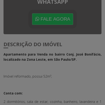
WHATSAPP
FALE AGORA
DESCRIÇÃO DO IMÓVEL
Apartamento para Venda no bairro Conj. José Bonifácio,
localizado na Zona Leste, em São Paulo/SP.
Imóvel reformado, possui 52m²;
Conta com:
2 dormitórios, sala de estar, cozinha, banheiro, lavandeira e 1