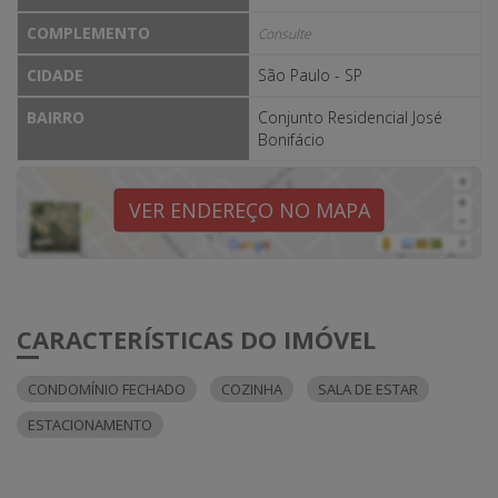
COMPLEMENTO
Consulte
CIDADE
São Paulo - SP
BAIRRO
Conjunto Residencial José
Bonifácio
VER ENDEREÇO NO MAPA
CARACTERÍSTICAS DO IMÓVEL
CONDOMÍNIO FECHADO
COZINHA
SALA DE ESTAR
ESTACIONAMENTO