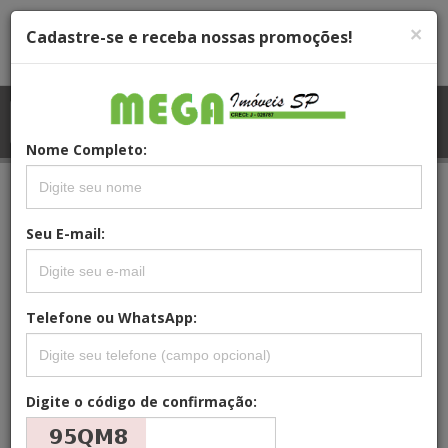
×
Cadastre-se e receba nossas promoções!
Menu
Menu Principal
Principal
Nome Completo:
REFERÊNCIA: AP1000
Seu E-mail:
APARTAMENTO, RESIDENCIAL PARA
VENDA, CONJUNTO RESIDENCIAL JOSÉ
BONIFÁCIO, SÃO PAULO
Telefone ou WhatsApp:
Digite o código de confirmação: