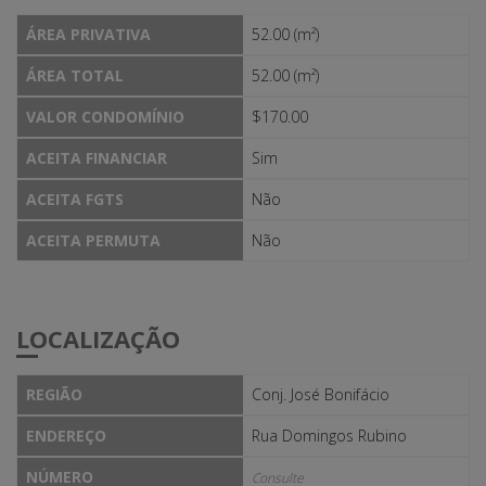
ÁREA PRIVATIVA
52.00 (m²)
ÁREA TOTAL
52.00 (m²)
VALOR CONDOMÍNIO
$170.00
ACEITA FINANCIAR
Sim
ACEITA FGTS
Não
ACEITA PERMUTA
Não
LOCALIZAÇÃO
REGIÃO
Conj. José Bonifácio
ENDEREÇO
Rua Domingos Rubino
NÚMERO
Consulte