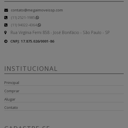
contato@megaimoveissp.com
(11) 2521-1985
(11) 94022-4364
Rua Virgínia Ferni 858 - José Bonifácio - São Paulo - SP
CNPJ: 17.875.026/0001-86
INSTITUCIONAL
Principal
Comprar
Alugar
Contato