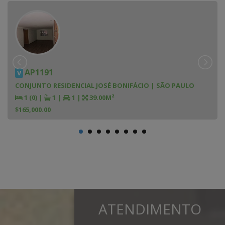
AP1191
V
CONJUNTO RESIDENCIAL JOSÉ BONIFÁCIO | SÃO PAULO
1 (0)
|
1
|
1
|
39.00M²
$165,000.00
ATENDIMENTO