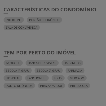
CARACTERÍSTICAS DO CONDOMÍNIO
INTERFONE
PORTÃO ELETRÔNICO
SALA DE CONVIVÊNCIA
TEM POR PERTO DO IMÓVEL
AÇOUGUE
BANCA DE REVISTAS
BARZINHOS
ESCOLA 1º GRAU
ESCOLA 2º GRAU
FARMÁCIA
HOSPITAL
LANCHONETE
LOJAS
MERCADO
PONTO DE ÔNIBUS
PRAÇA/PARQUE
PRÉ-ESCOLA