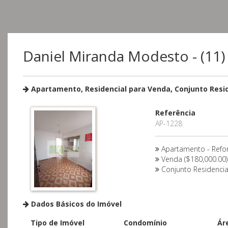
Daniel Miranda Modesto - (11
Apartamento, Residencial para Venda, Conjunto Reside
Referência
AP-1228
Apartamento - Ref
Venda ($180,000.00)
Conjunto Residencia
Dados Básicos do Imóvel
Tipo de Imóvel
Condomínio
Ár